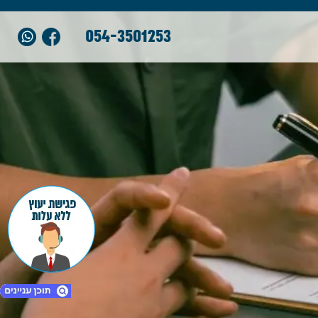
054-3501253