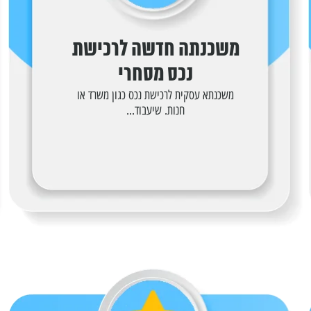
משכנתה חדשה לרכישת
נכס מסחרי
משכנתא עסקית לרכישת נכס כגון משרד או
חנות. שיעבוד...