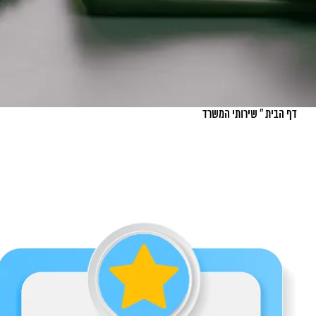
דף הבית
»
שירותי המשרד