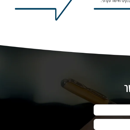
נקים לאישור עקרוני.
ר